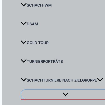
SCHACH-WM
DSAM
GOLD TOUR
TURNIERPORTRÄTS
SCHACHTURNIERE NACH ZIELGRUPPE
Menü
umschalten