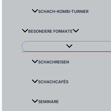
SCHACH-KOMBI-TURNIER
BESONDERE FORMATE
Menü
umschalten
SCHACHREISEN
SCHACHCAFÉS
SEMINARE