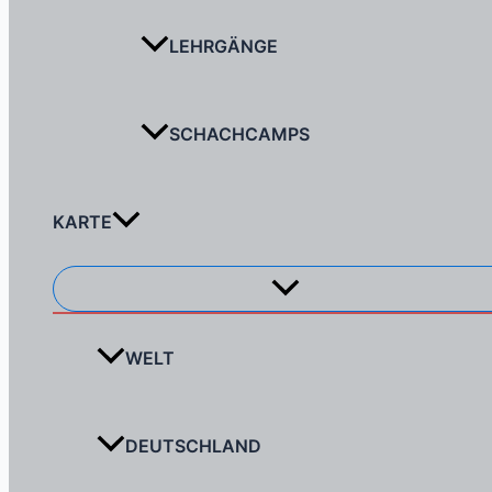
LEHRGÄNGE
SCHACHCAMPS
KARTE
Menü
umschalten
WELT
DEUTSCHLAND