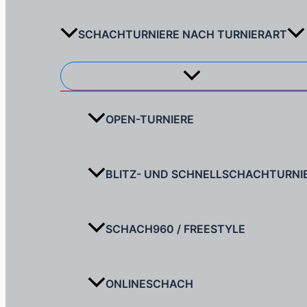
SCHACHTURNIERE NACH TURNIERART
Menü
umschalten
OPEN-TURNIERE
BLITZ- UND SCHNELLSCHACHTURNI
SCHACH960 / FREESTYLE
ONLINESCHACH