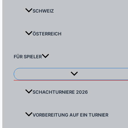
SCHWEIZ
ÖSTERREICH
FÜR SPIELER
Menü
umschalten
SCHACHTURNIERE 2026
VORBEREITUNG AUF EIN TURNIER