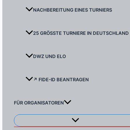
NACHBEREITUNG EINES TURNIERS
25 GRÖSSTE TURNIERE IN DEUTSCHLAND
DWZ UND ELO
↗ FIDE-ID BEANTRAGEN
FÜR ORGANISATOREN
Menü
umschalten